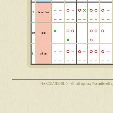
9
breakfast
10
Nata
11
sabom
НАКОВАЛЬНЯ. Учебный проект Российской фед