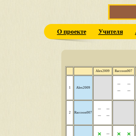
О проекте
Учителя
Alex2009
Raccoon007
1
Alex2009
2
Raccoon007