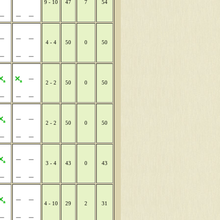
9 - 10
47
7
54
4 - 4
50
0
50
2 - 2
50
0
50
2 - 2
50
0
50
3 - 4
43
0
43
4 - 10
29
2
31