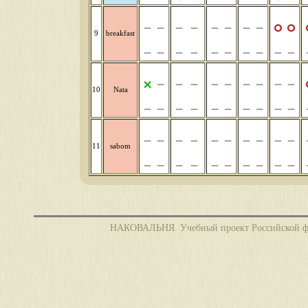
9
breakfast
10
Nata
11
sabom
НАКОВАЛЬНЯ. Учебный проект Российской фед