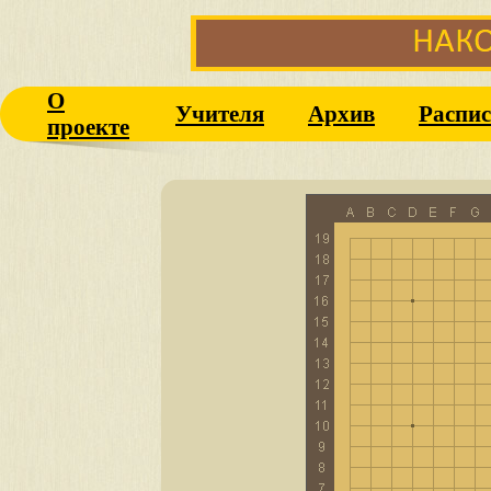
О
Учителя
Архив
Распис
проекте