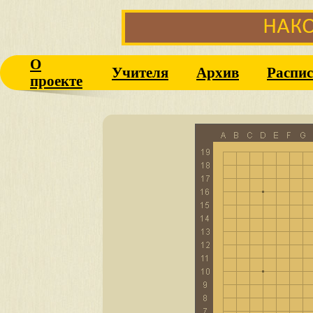
О
Учителя
Архив
Распис
проекте