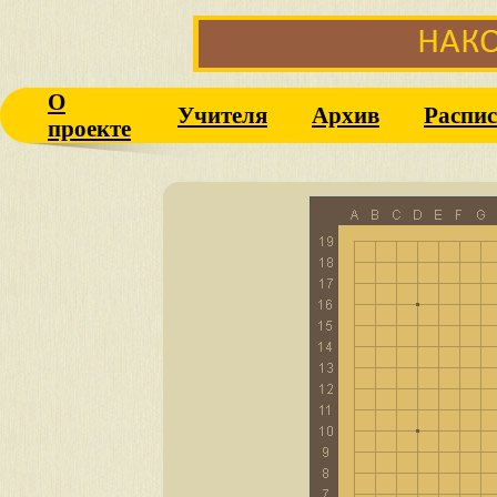
О
Учителя
Архив
Распис
проекте