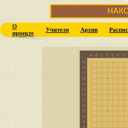
О
Учителя
Архив
Распис
проекте