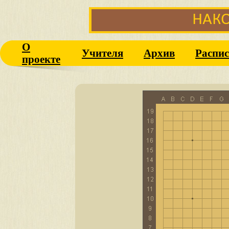
О
Учителя
Архив
Распис
проекте