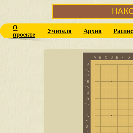
О
Учителя
Архив
Распис
проекте