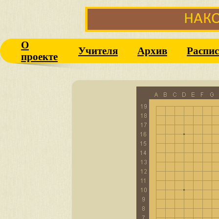
О
Учителя
Архив
Распис
проекте