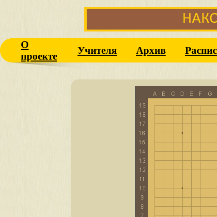
О
Учителя
Архив
Распис
проекте