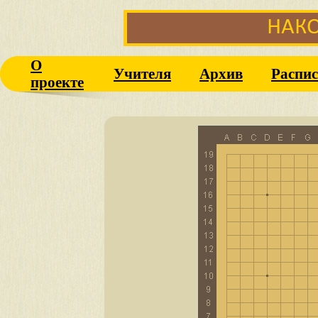
О
Учителя
Архив
Распис
проекте