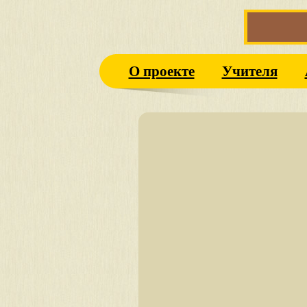
О проекте
Учителя