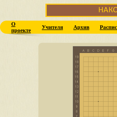
О
Учителя
Архив
Распис
проекте